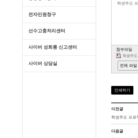
학생주도 프
전자민원창구
선수고충처리센터
사이버 성희롱 신고센터
첨부파일
학생주도 
사이버 상담실
전체 파일
인쇄하기
이전글
학생주도 프로
다음글