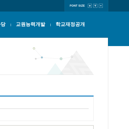
FONT SIZE
마당
교원능력개발
학교재정공개