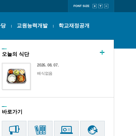
FONT SIZE
마당
교원능력개발
학교재정공개
오늘의 식단
2026. 08. 07.
배식없음
바로가기