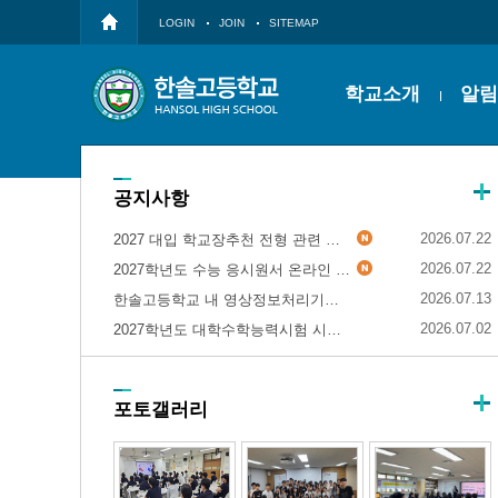
LOGIN
JOIN
SITEMAP
학교소개
알림
공지사항
2026.07.22
2027 대입 학교장추천 전형 관련 제출 서류 양식
2026.07.22
2027학년도 수능 응시원서 온라인 사전 입력 시스템 시범 운영 안내
2026.07.13
한솔고등학교 내 영상정보처리기기(CCTV) 설치를 위한 행정예고
2026.07.02
2027학년도 대학수학능력시험 시행세부계획 공고문 및 보도자료
포토갤러리