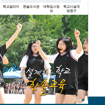
학교알리미
한솔도서관
대학입시정
학교시설개
보
방창구