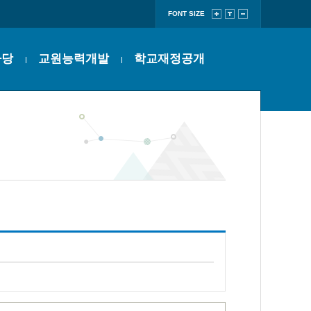
FONT SIZE
마당
교원능력개발
학교재정공개