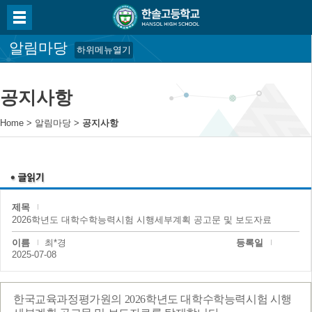
알림마당
하위메뉴열기
공지사항
Home
>
알림마당
>
공지사항
제목
2026학년도 대학수학능력시험 시행세부계획 공고문 및 보도자료
이름
최*경
등록일
2025-07-08
한국교육과정평가원의
2026
학년도 대학수학능력시험 시행