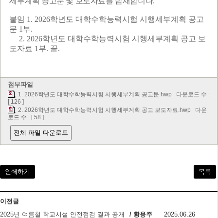
세부계획 공고문 및 보도자료를 탑재합니다.
붙임
1. 2026
학년도 대학수학능력시험 시행세부계획 공고
문
1
부
.
2. 2026
학년도 대학수학능력시험 시행세부계획 공고 보
도자료
1
부
.
끝
.
첨부파일
1. 2026학년도 대학수학능력시험 시행세부계획 공고문.hwp
다운로드 수 :
[ 126 ]
2. 2026학년도 대학수학능력시험 시행세부계획 공고 보도자료.hwp
다운
로드 수 : [ 58 ]
전체 파일 다운로드
인쇄하기
목록
이전글
2025년 여름철 학교시설 안전점검 결과 공개
/ 황용주
2025.06.26