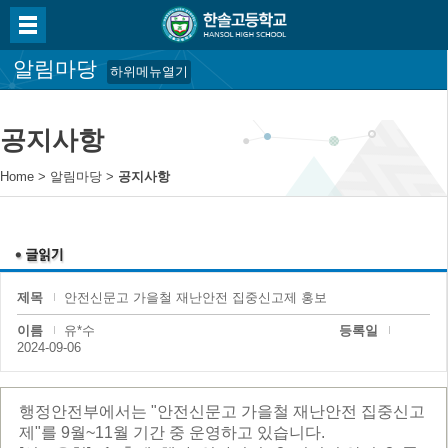
알림마당
하위메뉴열기
공지사항
Home
>
알림마당
>
공지사항
제목
안전신문고 가을철 재난안전 집중신고제 홍보
이름
유*수
등록일
2024-09-06
행정안전부에서는 "안전신문고 가을철 재난안전 집중신고
제"를 9월~11월 기간 중 운영하고 있습니다.