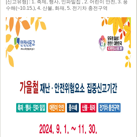
[신고유형] : 1. 축제, 행사, 인파밀집 , 2. 어린이 안전, 3. 풍
수해(~10.15.), 4. 산불, 화재, 5. 전기차 충전구역