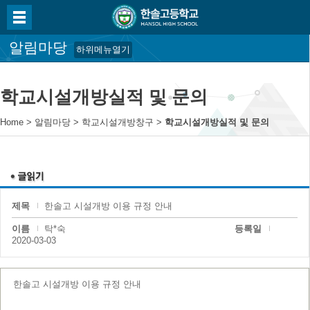
알림마당
하위메뉴열기
학교시설개방실적 및 문의
Home
>
알림마당
>
학교시설개방창구
>
학교시설개방실적 및 문의
제목
한솔고 시설개방 이용 규정 안내
이름
탁*숙
등록일
2020-03-03
한솔고 시설개방 이용 규정 안내