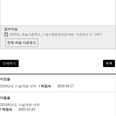
첨부파일
2020년_한솔고등학교_시설사용운영규정.hwp
다운로드 수 : [ 66 ]
전체 파일 다운로드
인쇄하기
목록
이전글
2018년도 시설개방 내역
/ 탁점숙
2019.04.17
다음글
2019학년도 시설개방 내역
/ 탁점숙
2020.03.03