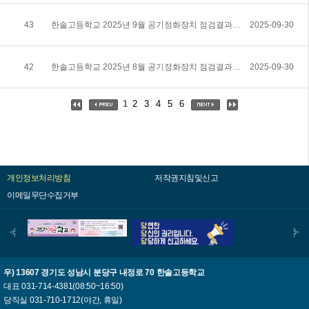
43
한솔고등학교 2025년 9월 공기정화장치 점검결과 공개
2025-09-30
42
한솔고등학교 2025년 8월 공기정화장치 점검결과 공개
2025-09-30
1
2
3
4
5
6
개인정보처리방침
저작권지침및신고
이메일무단수집거부
우) 13607 경기도 성남시 분당구 내정로 70 한솔고등학교
대표 031-714-4381(08:50~16:50)
당직실 031-710-1712(야간, 휴일)