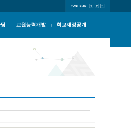
FONT SIZE
마당
교원능력개발
학교재정공개