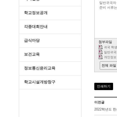
일반귀국자 
준비 서류는
학교정보공개
각종대회안내
급식마당
첨부파일
귀국 학생
일반귀국자
보건교육
개인정보 
전체 파일
정보통신윤리교육
학교시설개방창구
인쇄하기
이전글
2022학년도 