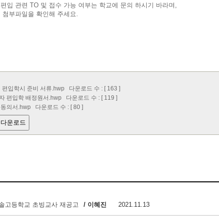
편입 관련 TO 및 접수 가능 여부는 학교에 문의 하시기 바라며,
 첨부파일을 확인해 주세요.
 편입학시 준비 서류.hwp
다운로드 수 : [ 163 ]
 편입학 배정원서.hwp
다운로드 수 : [ 119 ]
동의서.hwp
다운로드 수 : [ 80 ]
 다운로드
한솔고등학교 초빙교사 재공고
/ 이혜진
2021.11.13