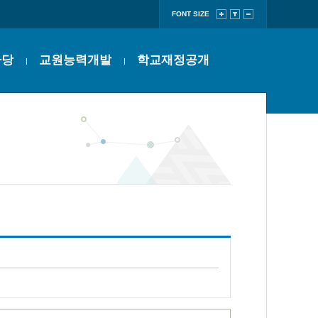
FONT SIZE
마당
교원능력개발
학교재정공개