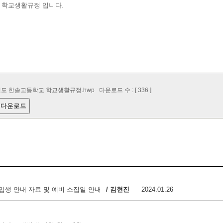
도 학교생활규정 입니다.
년도 한솔고등학교 학교생활규정.hwp
다운로드 수 : [ 336 ]
 다운로드
신입생 안내 자료 및 예비 소집일 안내
/ 김현진
2024.01.26