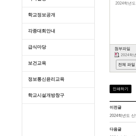
2024학년
학교정보공개
각종대회안내
급식마당
첨부파일
2024학
보건교육
전체 파일
정보통신윤리교육
인쇄하기
학교시설개방창구
이전글
2024학년도 
다음글