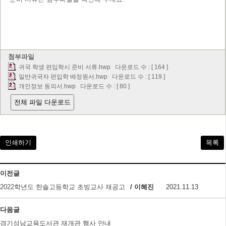
첨부파일
귀국 학생 편입학시 준비 서류.hwp
다운로드 수 : [ 164 ]
일반귀국자 편입학 배정원서.hwp
다운로드 수 : [ 119 ]
개인정보 동의서.hwp
다운로드 수 : [ 80 ]
전체 파일 다운로드
인쇄하기
목록
이전글
2022학년도 한솔고등학교 초빙교사 재공고
/ 이혜진
2021.11.13
다음글
경기성남교육도서관 재개관 행사 안내