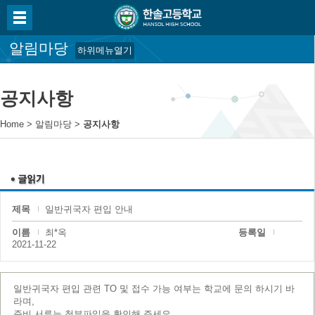
알림마당
하위메뉴열기
공지사항
Home
>
알림마당
>
공지사항
제목
일반귀국자 편입 안내
이름
최*옥
등록일
2021-11-22
일반귀국자 편입 관련 TO 및 접수 가능 여부는 학교에 문의 하시기 바
라며,
준비 서류는 첨부파일을 확인해 주세요.