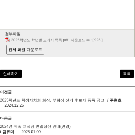
첨부파일
2025학년도 학년별 교과서 목록.pdf
다운로드 수 : [ 926 ]
전체 파일 다운로드
인쇄하기
목록
이전글
2025학년도 학생자치회 회장, 부회장 선거 후보자 등록 공고
/ 주현호
2024.12.26
다음글
2024년 귀속 교직원 연말정산 안내(변경)
/ 김유미
2025.01.09