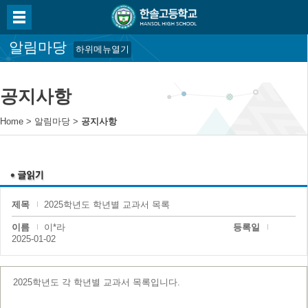
알림마당
하위메뉴열기
공지사항
Home
>
알림마당
>
공지사항
제목
2025학년도 학년별 교과서 목록
이름
이*라
등록일
2025-01-02
2025학년도 각 학년별 교과서 목록입니다.