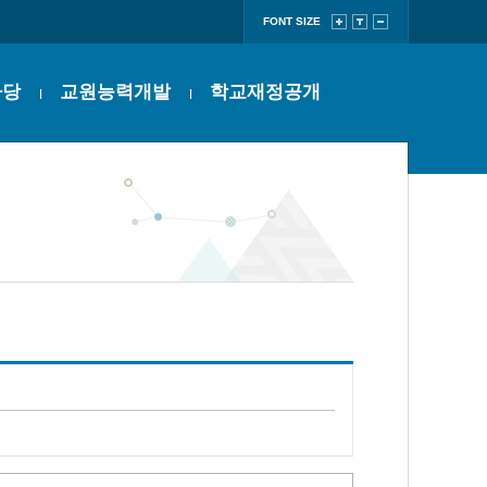
FONT SIZE
마당
교원능력개발
학교재정공개