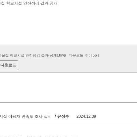
겨울철 학교시설 안전점검 결과 공개
 겨울철 학교시설 안전점검 결과(공개).hwp
다운로드 수 : [ 56 ]
 다운로드
육시설 이용자 만족도 조사 실시
/ 유정수
2024.12.09