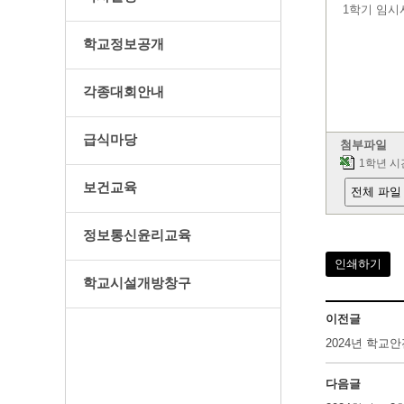
1학기 임시
학교정보공개
각종대회안내
급식마당
첨부파일
1학년 시간
보건교육
전체 파일
정보통신윤리교육
인쇄하기
학교시설개방창구
이전글
2024년 학교
다음글