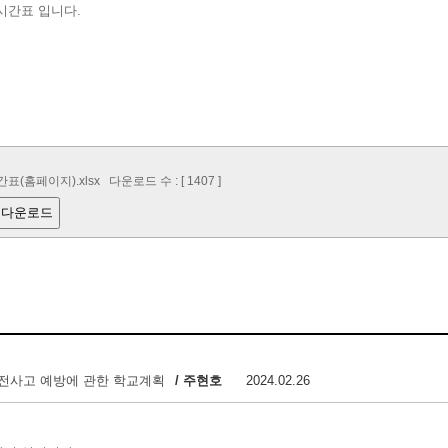
시간표 입니다.
표(홈페이지).xlsx
다운로드 수 : [ 1407 ]
 다운로드
안전사고 예방에 관한 학교계획
/ 주현호
2024.02.26