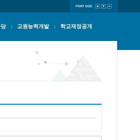
FONT SIZE
마당
교원능력개발
학교재정공개