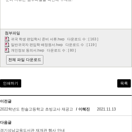
첨부파일
귀국 학생 편입학시 준비 서류.hwp
다운로드 수 : [ 163 ]
일반귀국자 편입학 배정원서.hwp
다운로드 수 : [ 119 ]
개인정보 동의서.hwp
다운로드 수 : [ 80 ]
전체 파일 다운로드
인쇄하기
목록
이전글
2022학년도 한솔고등학교 초빙교사 재공고
/ 이혜진
2021.11.13
다음글
경기성남교육도서관 재개관 행사 안내