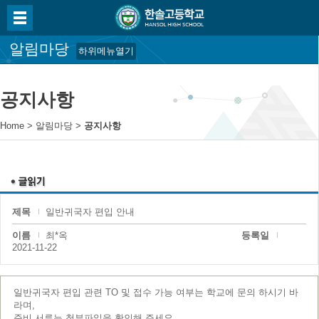
알림마당
하위메뉴열기
공지사항
Home
>
알림마당
>
공지사항
제목
일반귀국자 편입 안내
이름
최*옥
등록일
2021-11-22
일반귀국자 편입 관련 TO 및 접수 가능 여부는 학교에 문의 하시기 바
라며,
준비 서류는 첨부파일을 확인해 주세요.