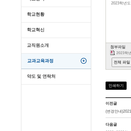
2023학년
학교현황
학교혁신
교직원소개
첨부파일
2023학
교과교육과정
전체 파일
약도 및 연락처
인쇄하기
이전글
(변경안내)202
다음글