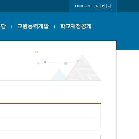
FONT SIZE
마당
교원능력개발
학교재정공개